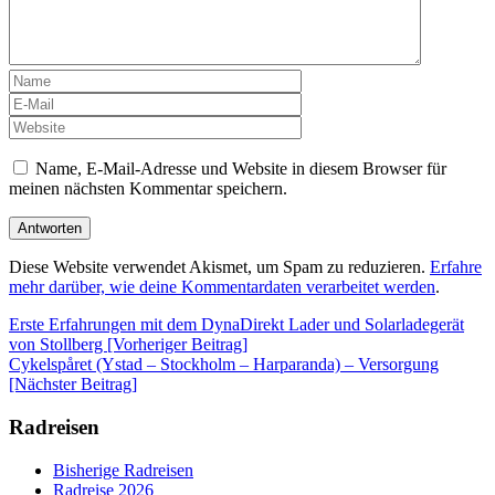
Name, E-Mail-Adresse und Website in diesem Browser für
meinen nächsten Kommentar speichern.
Diese Website verwendet Akismet, um Spam zu reduzieren.
Erfahre
mehr darüber, wie deine Kommentardaten verarbeitet werden
.
Beitrags-
Erste Erfahrungen mit dem DynaDirekt Lader und Solarladegerät
von Stollberg [Vorheriger Beitrag]
Navigation
Cykelspåret (Ystad – Stockholm – Harparanda) – Versorgung
[Nächster Beitrag]
Radreisen
Bisherige Radreisen
Radreise 2026