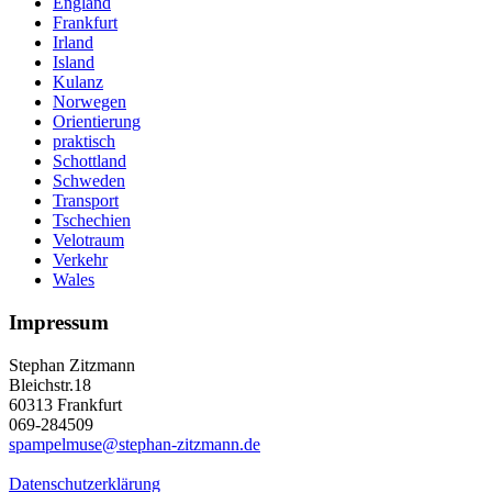
England
Frankfurt
Irland
Island
Kulanz
Norwegen
Orientierung
praktisch
Schottland
Schweden
Transport
Tschechien
Velotraum
Verkehr
Wales
Impressum
Stephan Zitzmann
Bleichstr.18
60313 Frankfurt
069-284509
spampelmuse@stephan-zitzmann.de
Datenschutzerklärung