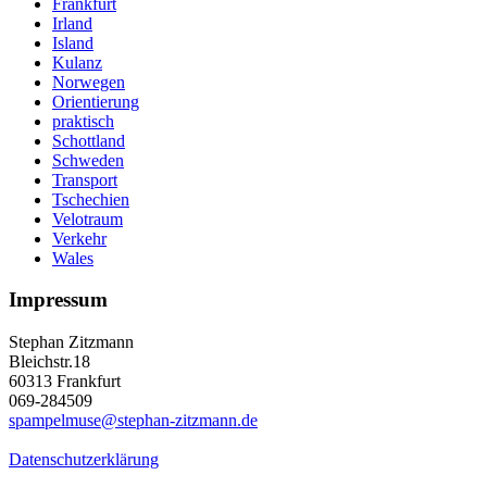
Frankfurt
Irland
Island
Kulanz
Norwegen
Orientierung
praktisch
Schottland
Schweden
Transport
Tschechien
Velotraum
Verkehr
Wales
Impressum
Stephan Zitzmann
Bleichstr.18
60313 Frankfurt
069-284509
spampelmuse@stephan-zitzmann.de
Datenschutzerklärung