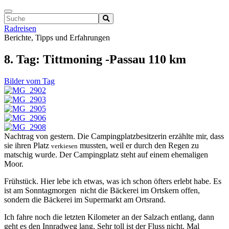
Navigation
ein-/ausschalten
Radreisen
Berichte, Tipps und Erfahrungen
8. Tag: Tittmoning -Passau 110 km
Bilder vom Tag
Nachtrag von gestern. Die Campingplatzbesitzerin erzählte mir, dass
sie ihren Platz
mussten, weil er durch den Regen zu
verkiesen
matschig wurde. Der Campingplatz steht auf einem ehemaligen
Moor.
Frühstück. Hier lebe ich etwas, was ich schon öfters erlebt habe. Es
ist am Sonntagmorgen nicht die Bäckerei im Ortskern offen,
sondern die Bäckerei im Supermarkt am Ortsrand.
Ich fahre noch die letzten Kilometer an der Salzach entlang, dann
geht es den Innradweg lang. Sehr toll ist der Fluss nicht. Mal