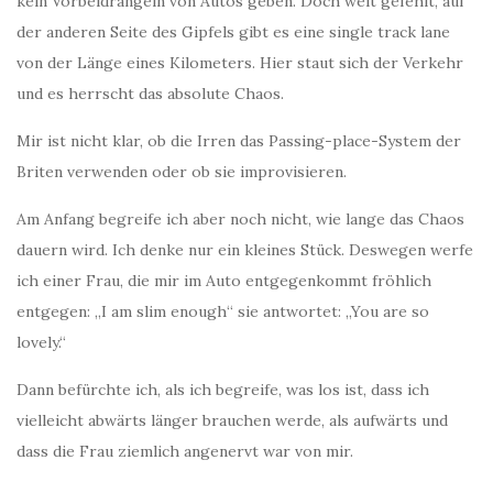
kein Vorbeidrängeln von Autos geben. Doch weit gefehlt, auf
der anderen Seite des Gipfels gibt es eine single track lane
von der Länge eines Kilometers. Hier staut sich der Verkehr
und es herrscht das absolute Chaos.
Mir ist nicht klar, ob die Irren das Passing-place-System der
Briten verwenden oder ob sie improvisieren.
Am Anfang begreife ich aber noch nicht, wie lange das Chaos
dauern wird. Ich denke nur ein kleines Stück. Deswegen werfe
ich einer Frau, die mir im Auto entgegenkommt fröhlich
entgegen: „I am slim enough“ sie antwortet: „You are so
lovely.“
Dann befürchte ich, als ich begreife, was los ist, dass ich
vielleicht abwärts länger brauchen werde, als aufwärts und
dass die Frau ziemlich angenervt war von mir.