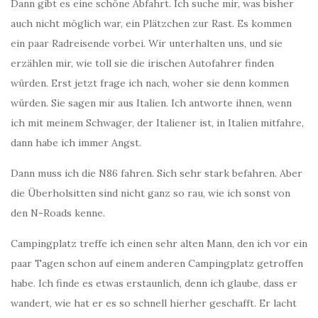
Dann gibt es eine schöne Abfahrt. Ich suche mir, was bisher
auch nicht möglich war, ein Plätzchen zur Rast. Es kommen
ein paar Radreisende vorbei. Wir unterhalten uns, und sie
erzählen mir, wie toll sie die irischen Autofahrer finden
würden. Erst jetzt frage ich nach, woher sie denn kommen
würden. Sie sagen mir aus Italien. Ich antworte ihnen, wenn
ich mit meinem Schwager, der Italiener ist, in Italien mitfahre,
dann habe ich immer Angst.
Dann muss ich die N86 fahren. Sich sehr stark befahren. Aber
die Überholsitten sind nicht ganz so rau, wie ich sonst von
den N-Roads kenne.
Campingplatz treffe ich einen sehr alten Mann, den ich vor ein
paar Tagen schon auf einem anderen Campingplatz getroffen
habe. Ich finde es etwas erstaunlich, denn ich glaube, dass er
wandert, wie hat er es so schnell hierher geschafft. Er lacht