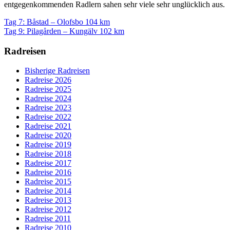
entgegenkommenden Radlern sahen sehr viele sehr unglücklich aus.
Tag 7: Båstad – Olofsbo 104 km
Tag 9: Pilagården – Kungälv 102 km
Radreisen
Bisherige Radreisen
Radreise 2026
Radreise 2025
Radreise 2024
Radreise 2023
Radreise 2022
Radreise 2021
Radreise 2020
Radreise 2019
Radreise 2018
Radreise 2017
Radreise 2016
Radreise 2015
Radreise 2014
Radreise 2013
Radreise 2012
Radreise 2011
Radreise 2010