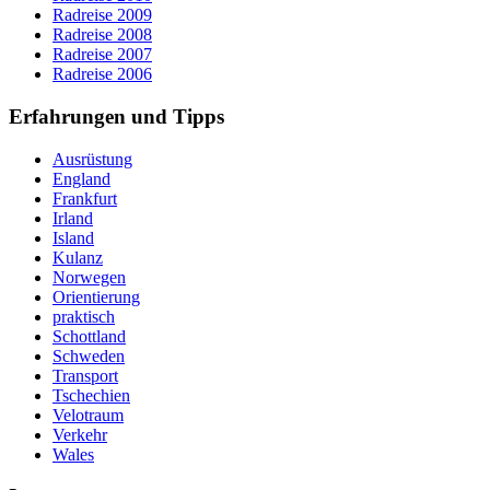
Radreise 2009
Radreise 2008
Radreise 2007
Radreise 2006
Erfahrungen und Tipps
Ausrüstung
England
Frankfurt
Irland
Island
Kulanz
Norwegen
Orientierung
praktisch
Schottland
Schweden
Transport
Tschechien
Velotraum
Verkehr
Wales