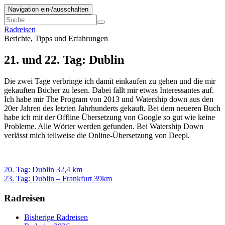
Navigation ein-/ausschalten
Radreisen
Berichte, Tipps und Erfahrungen
21. und 22. Tag: Dublin
Die zwei Tage verbringe ich damit einkaufen zu gehen und die mir
gekauften Bücher zu lesen. Dabei fällt mir etwas Interessantes auf.
Ich habe mir The Program von 2013 und Watership down aus den
20er Jahren des letzten Jahrhunderts gekauft. Bei dem neueren Buch
habe ich mit der Offline Übersetzung von Google so gut wie keine
Probleme. Alle Wörter werden gefunden. Bei Watership Down
verlässt mich teilweise die Online-Übersetzung von Deepl.
20. Tag: Dublin 32,4 km
23. Tag: Dublin – Frankfurt 39km
Radreisen
Bisherige Radreisen