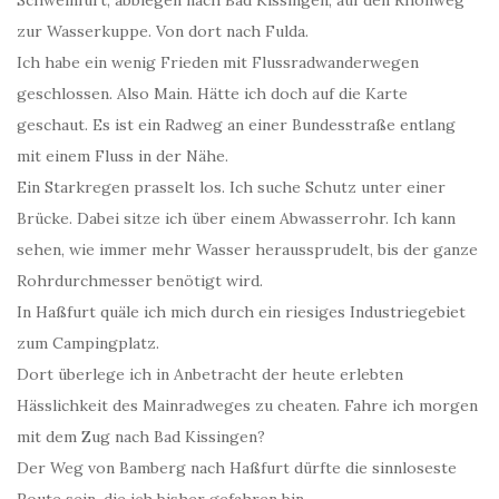
Schweinfurt, abbiegen nach Bad Kissingen, auf den Rhönweg
zur Wasserkuppe. Von dort nach Fulda.
Ich habe ein wenig Frieden mit Flussradwanderwegen
geschlossen. Also Main. Hätte ich doch auf die Karte
geschaut. Es ist ein Radweg an einer Bundesstraße entlang
mit einem Fluss in der Nähe.
Ein Starkregen prasselt los. Ich suche Schutz unter einer
Brücke. Dabei sitze ich über einem Abwasserrohr. Ich kann
sehen, wie immer mehr Wasser heraussprudelt, bis der ganze
Rohrdurchmesser benötigt wird.
In Haßfurt quäle ich mich durch ein riesiges Industriegebiet
zum Campingplatz.
Dort überlege ich in Anbetracht der heute erlebten
Hässlichkeit des Mainradweges zu cheaten. Fahre ich morgen
mit dem Zug nach Bad Kissingen?
Der Weg von Bamberg nach Haßfurt dürfte die sinnloseste