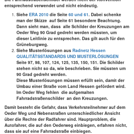
entsprechend verwendet und nicht eindeutig.
Siehe
ERA 2010
die Seite
60 und 61
. Dabei schenke
man der Skizze auf Seite 61 besondere Beachtung.
Dann sieht man, dass alle Schilder der Kreuzungen am
Oeder Weg 90 Grad gedreht werden müssten, um
dieser Leitlinie zu entsprechen. Das gilt auch für den
Grüneburgweg.
Siehe Musterlösungen aus
Radnetz Hessen
QUALITÄTSSTANDARDS UND MUSTERLÖSUNGEN
Seite 97, 98, 107, 124, 125, 135, 150, 151. Die Schilder
stehen nicht so da, wie beschrieben. Sie müssten um
90 Grad gedreht werden.
Diese Musterlösungen müssen erfüllt sein, damit der
Umbau einer Straße vom Land Hessen gefördert wird.
Im Oeder Weg fehlen die aufgemalten
Fahrradstraßenschilder an den Kreuzungen.
Damit besteht die Gefahr, dass Verkehrsteilnehmer auf dem
Oeder Weg und Nebenstraßen unterschiedlicher Ansicht
über die Rechte der Radfahrer sind. Hauptproblem, die
Autofahrer, die auf den Oederweg einbiegen, erfahren nicht,
dass sie auf eine Fahrradstraße einbiegen.