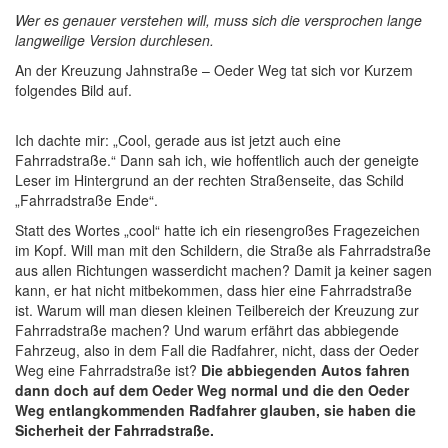
Wer es genauer verstehen will, muss sich die versprochen lange
langweilige Version durchlesen.
An der Kreuzung Jahnstraße – Oeder Weg tat sich vor Kurzem
folgendes Bild auf.
Ich dachte mir: „Cool, gerade aus ist jetzt auch eine
Fahrradstraße.“ Dann sah ich, wie hoffentlich auch der geneigte
Leser im Hintergrund an der rechten Straßenseite, das Schild
„Fahrradstraße Ende“.
Statt des Wortes „cool“ hatte ich ein riesengroßes Fragezeichen
im Kopf. Will man mit den Schildern, die Straße als Fahrradstraße
aus allen Richtungen wasserdicht machen? Damit ja keiner sagen
kann, er hat nicht mitbekommen, dass hier eine Fahrradstraße
ist. Warum will man diesen kleinen Teilbereich der Kreuzung zur
Fahrradstraße machen? Und warum erfährt das abbiegende
Fahrzeug, also in dem Fall die Radfahrer, nicht, dass der Oeder
Weg eine Fahrradstraße ist?
Die abbiegenden Autos fahren
dann doch auf dem Oeder Weg normal und die den Oeder
Weg entlangkommenden Radfahrer glauben, sie haben die
Sicherheit der Fahrradstraße.