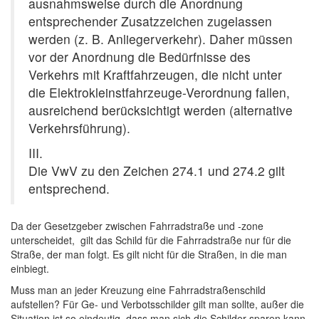
ausnahmsweise durch die Anordnung
entsprechender Zusatzzeichen zugelassen
werden (z. B. Anliegerverkehr). Daher müssen
vor der Anordnung die Bedürfnisse des
Verkehrs mit Kraftfahrzeugen, die nicht unter
die Elektrokleinstfahrzeuge-Verordnung fallen,
ausreichend berücksichtigt werden (alternative
Verkehrsführung).
III.
Die VwV zu den Zeichen 274.1 und 274.2 gilt
entsprechend.
Da der Gesetzgeber zwischen Fahrradstraße und -zone
unterscheidet, gilt das Schild für die Fahrradstraße nur für die
Straße, der man folgt. Es gilt nicht für die Straßen, in die man
einbiegt.
Muss man an jeder Kreuzung eine Fahrradstraßenschild
aufstellen? Für Ge- und Verbotsschilder gilt man sollte, außer die
Situation ist so eindeutig, dass man sich die Schilder sparen kann.