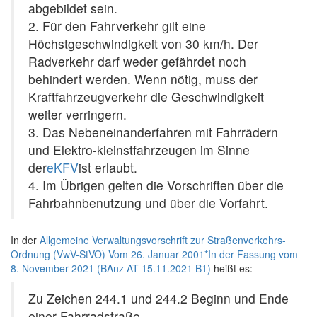
abgebildet sein.
2. Für den Fahrverkehr gilt eine
Höchstgeschwindigkeit von 30 km/h. Der
Radverkehr darf weder gefährdet noch
behindert werden. Wenn nötig, muss der
Kraftfahrzeugverkehr die Geschwindigkeit
weiter verringern.
3. Das Nebeneinanderfahren mit Fahrrädern
und Elektro-kleinstfahrzeugen im Sinne
der
eKFV
ist erlaubt.
4. Im Übrigen gelten die Vorschriften über die
Fahrbahnbenutzung und über die Vorfahrt.
In der
Allgemeine Verwaltungsvorschrift zur Straßenverkehrs-
Ordnung (VwV-StVO) Vom 26. Januar 2001*In der Fassung vom
8. November 2021 (BAnz AT 15.11.2021 B1)
heißt es:
Zu Zeichen 244.1 und 244.2 Beginn und Ende
einer Fahrradstraße