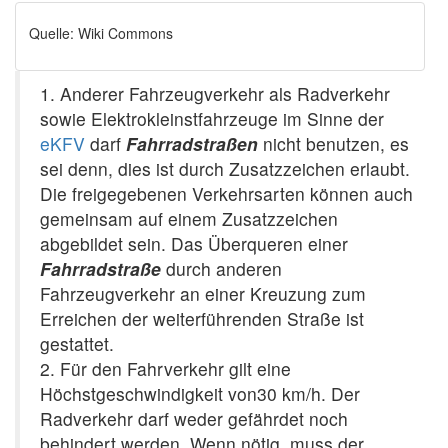
Quelle: Wiki Commons
1. Anderer Fahrzeugverkehr als Radverkehr
sowie Elektrokleinstfahrzeuge im Sinne der
eKFV
darf
Fahrradstraßen
nicht benutzen, es
sei denn, dies ist durch Zusatzzeichen erlaubt.
Die freigegebenen Verkehrsarten können auch
gemeinsam auf einem Zusatzzeichen
abgebildet sein. Das Überqueren einer
Fahrradstraße
durch anderen
Fahrzeugverkehr an einer Kreuzung zum
Erreichen der weiterführenden Straße ist
gestattet.
2. Für den Fahrverkehr gilt eine
Höchstgeschwindigkeit von30 km/h. Der
Radverkehr darf weder gefährdet noch
behindert werden. Wenn nötig, muss der