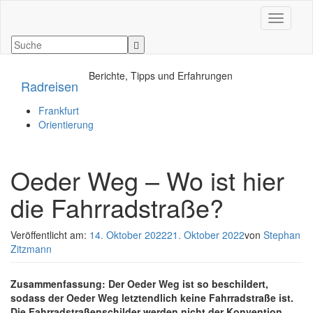
Navigati
Berichte, Tipps und Erfahrungen
Radreisen
Frankfurt
Orientierung
Oeder Weg – Wo ist hier
die Fahrradstraße?
Veröffentlicht am:
14. Oktober 2022
21. Oktober 2022
von
Stephan
Zitzmann
Zusammenfassung: Der Oeder Weg ist so beschildert,
sodass der Oeder Weg letztendlich keine Fahrradstraße ist.
Die Fahrradstraßenschilder werden nicht der Konvention