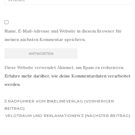
Name, E-Mail-Adresse und Website in diesem Browser für
meinen nächsten Kommentar speichern.
Diese Website verwendet Akismet, um Spam zu reduzieren.
Erfahre mehr darüber, wie deine Kommentardaten verarbeitet
werden
.
Beitrags-
RADFÜHRER VOM BIKELINEVERLAG [VORHERIGER
Navigation
BEITRAG]
VELOTRAUM UND REKLAMATIONEN
[NÄCHSTER BEITRAG]