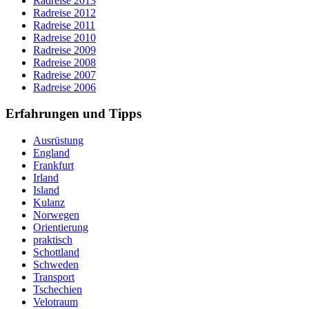
Radreise 2013
Radreise 2012
Radreise 2011
Radreise 2010
Radreise 2009
Radreise 2008
Radreise 2007
Radreise 2006
Erfahrungen und Tipps
Ausrüstung
England
Frankfurt
Irland
Island
Kulanz
Norwegen
Orientierung
praktisch
Schottland
Schweden
Transport
Tschechien
Velotraum