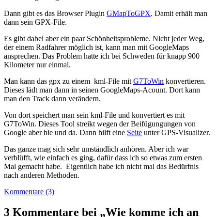
Dann gibt es das Browser Plugin
GMapToGPX
. Damit erhält man
dann sein GPX-File.
Es gibt dabei aber ein paar Schönheitsprobleme. Nicht jeder Weg,
der einem Radfahrer möglich ist, kann man mit GoogleMaps
ansprechen. Das Problem hatte ich bei Schweden für knapp 900
Kilometer nur einmal.
Man kann das gpx zu einem kml-File mit
G7ToWin
konvertieren.
Dieses lädt man dann in seinen GoogleMaps-Acount. Dort kann
man den Track dann verändern.
Von dort speichert man sein kml-File und konvertiert es mit
G7ToWin. Dieses Tool streikt wegen der Beifügungungen von
Google aber hie und da. Dann hilft eine
Seite
unter GPS-Visualizer.
Das ganze mag sich sehr umständlich anhören. Aber ich war
verblüfft, wie einfach es ging, dafür dass ich so etwas zum ersten
Mal gemacht habe. Eigentlich habe ich nicht mal das Bedürfnis
nach anderen Methoden.
Kommentare (3)
3 Kommentare bei „Wie komme ich an