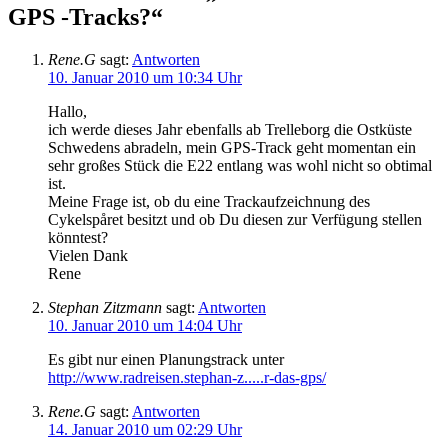
GPS -Tracks?“
Rene.G
sagt:
Antworten
10. Januar 2010 um 10:34 Uhr
Hallo,
ich werde dieses Jahr ebenfalls ab Trelleborg die Ostküste
Schwedens abradeln, mein GPS-Track geht momentan ein
sehr großes Stück die E22 entlang was wohl nicht so obtimal
ist.
Meine Frage ist, ob du eine Trackaufzeichnung des
Cykelspåret besitzt und ob Du diesen zur Verfügung stellen
könntest?
Vielen Dank
Rene
Stephan Zitzmann
sagt:
Antworten
10. Januar 2010 um 14:04 Uhr
Es gibt nur einen Planungstrack unter
http://www.radreisen.stephan-z.....r-das-gps/
Rene.G
sagt:
Antworten
14. Januar 2010 um 02:29 Uhr