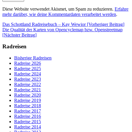
Diese Website verwendet Akismet, um Spam zu reduzieren.
Erfahre
mehr darüber, wie deine Kommentardaten verarbeitet werden
.
Beitrags-
Das Schottland Radreisebuch – Kay Wewior [Vorheriger Beitrag]
Die Qualität der Karten von Opencyclemap bzw. Openstreetmap
Navigation
[Nächster Beitrag]
Radreisen
Bisherige Radreisen
Radreise 2026
Radreise 2025
Radreise 2024
Radreise 2023
Radreise 2022
Radreise 2021
Radreise 2020
Radreise 2019
Radreise 2018
Radreise 2017
Radreise 2016
Radreise 2015
Radreise 2014