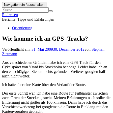
Navigation ein-/ausschalten
Radreisen
Berichte, Tipps und Erfahrungen
Orientierung
Wie komme ich an GPS -Tracks?
Veröffentlicht am:
31. Mai 2009
30. Dezember 2012
von
Stephan
Zitzmann
Aus verschiedenen Gründen habe ich eine GPS-Track für den
Cykelspåret von Ystad bis Stockholm benötigt. Leider habe ich an
den einschlägigen Stellen nichts gefunden. Weiteres googlen half
auch nicht weiter.
Ich hatte aber eine Karte über den Verlauf der Route.
Der erste Schritt war, ich habe eine Route für Fußgänger zwischen
zwei Orten der Strecke gesucht. Meinen Erfahrungen nach sollte die
Entfernung nicht größer als 100 km sein. Dann habe ich durch das
Verschiebewerkzeug bei googlemap die Route in Einklang mit den
Kartenvorgaben gebracht.