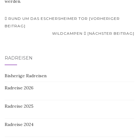
werden
.
Beitrags-
RUND UM DAS ESCHERSHEIMER TOR [VORHERIGER
Navigation
BEITRAG]
WILDCAMPEN
[NÄCHSTER BEITRAG]
RADREISEN
Bisherige Radreisen
Radreise 2026
Radreise 2025
Radreise 2024