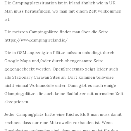
Die Campingplatzsituation ist in Irland ähnlich wie in UK.
Man muss herausfinden, wo man mit einem Zelt willkommen
ist.
Die meisten Campingplätze findet man über die Seite
https://www.campingireland.ie/
Die in OSM angezeigten Plätze müssen unbedingt durch
Google Maps und/oder durch obengenannte Seite
gegengecheckt werden. OpenStreetmap zeigt leider auch
alle Stationary Caravan Sites an. Dort kommen teilweise
nicht einmal Wohnmobile unter. Dann gibt es noch einige
Glampingplätze, die auch keine Radfahrer mit normalem Zelt
akzeptieren.
Jeder Campingplatz hatte eine Küche. Bloß man muss damit
rechnen, dass nur eine Mikrowelle vorhanden ist. Wenn
Herdplatten vorhanden sind, dann muss man meist für den